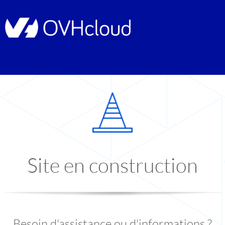
Site en construction
Besoin d'assistance ou d'informations ?